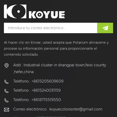
Al hacer clic en Enviar, usted acepta que Polarium almacene y
procese su información personal para proporcionarle el
contenido solicitado.
Add : Industrial cluster in shangpai town,feixi county
,hefei,china
Teléfono : +8615205609609
Teléfono : +8615240031159
Teléfono : +8618715519550
Correo electrónico :
koyuecolorsorter@gmail.com