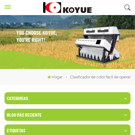
Hogar
Clasificador de color fácil de operar
CATEGORÍAS
BLOG MÁS RECIENTE
ETIQUETAS