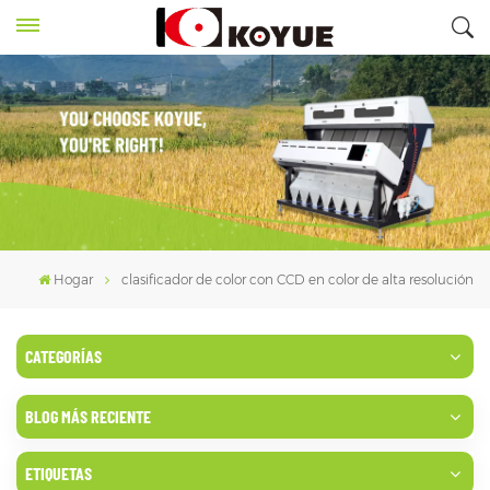
Hogar
clasificador de color con CCD en color de alta resolución
CATEGORÍAS
BLOG MÁS RECIENTE
ETIQUETAS