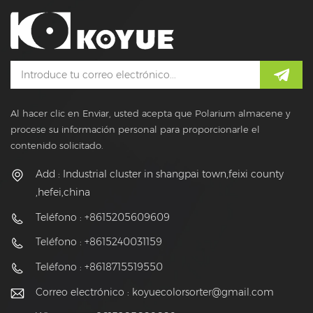
Al hacer clic en Enviar, usted acepta que Polarium almacene y
procese su información personal para proporcionarle el
contenido solicitado.
Add : Industrial cluster in shangpai town,feixi county
,hefei,china
Teléfono : +8615205609609
Teléfono : +8615240031159
Teléfono : +8618715519550
Correo electrónico :
koyuecolorsorter@gmail.com