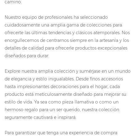
camino.
Nuestro equipo de profesionales ha seleccionado
cuidadosamente una amplia gama de colecciones para
ofrecerte las últimas tendencias y clásicos atemporales. Nos
enorgullecemos de centrarnos siempre en la artesanía y los
detalles de calidad para ofrecerle productos excepcionales
diseñados para durar.
Explore nuestra amplia colección y sumérjase en un mundo
de elegancia y estilo inigualables. Desde finos accesorios
hasta impresionantes decoraciones para el hogar, cada
producto está meticulosamente diseñado para mejorar su
estilo de vida. Ya sea como pieza llamativa o como un
hermoso regalo para un ser querido, nuestra colección
seguramente cautivará e inspirará.
Para garantizar que tenga una experiencia de compra