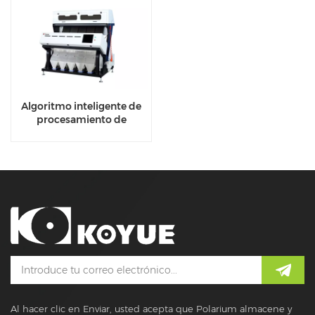
Algoritmo inteligente de
procesamiento de
imágenes para clasificador
de color de grano
Al hacer clic en Enviar, usted acepta que Polarium almacene y