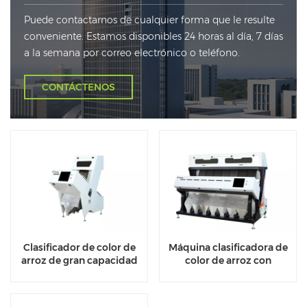
Puede contactarnos de cualquier forma que le resulte
conveniente. Estamos disponibles 24 horas al día, 7 días
a la semana por correo electrónico o teléfono.
CONTÁCTENOS
Clasificador de color de
Máquina clasificadora de
arroz de gran capacidad
color de arroz con
eliminación de polvo