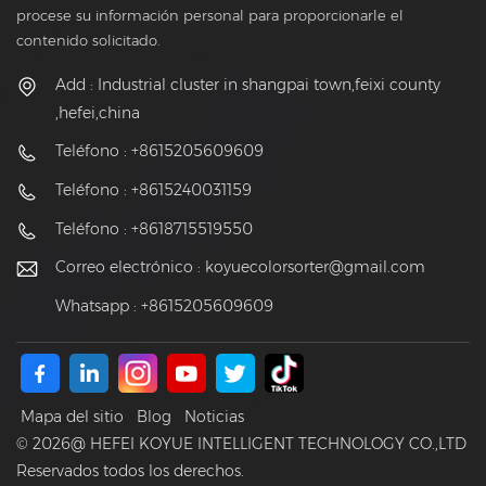
procese su información personal para proporcionarle el
contenido solicitado.
Add : Industrial cluster in shangpai town,feixi county
,hefei,china
Teléfono : +8615205609609
Teléfono : +8615240031159
Teléfono : +8618715519550
Correo electrónico :
koyuecolorsorter@gmail.com
Whatsapp : +8615205609609
Mapa del sitio
Blog
Noticias
© 2026@ HEFEI KOYUE INTELLIGENT TECHNOLOGY CO.,LTD
Reservados todos los derechos.