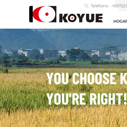
Teléfono : +861
HOGA