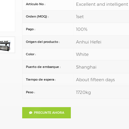
Excellent and intelligent
Artículo No :
1set
Orden (MOQ) :
100%
Pago :
Anhui Hefei
Origen del producto :
White
Color :
Shanghai
Puerto de embarque :
About fifteen days
Tiempo de espera :
1720kg
Peso :
PREGUNTE AHORA