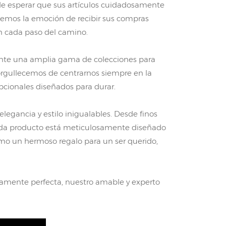
ede esperar que sus artículos cuidadosamente
ndemos la emoción de recibir sus compras
n cada paso del camino.
nte una amplia gama de colecciones para
norgullecemos de centrarnos siempre en la
epcionales diseñados para durar.
egancia y estilo inigualables. Desde finos
cada producto está meticulosamente diseñado
como un hermoso regalo para un ser querido,
amente perfecta, nuestro amable y experto