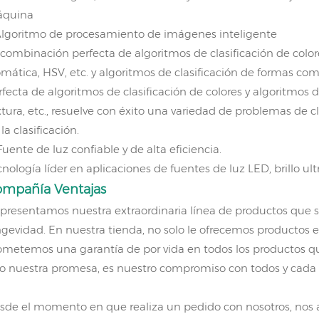
quina
Algoritmo de procesamiento de imágenes inteligente
 combinación perfecta de algoritmos de clasificación de color
omática, HSV, etc. y algoritmos de clasificación de formas c
rfecta de algoritmos de clasificación de colores y algoritmos 
xtura, etc., resuelve con éxito una variedad de problemas de cl
la clasificación.
Fuente de luz confiable y de alta eficiencia.
cnología líder en aplicaciones de fuentes de luz LED, brillo ultr
ompañía
Ventajas
 presentamos nuestra extraordinaria línea de productos que s
ngevidad. En nuestra tienda, no solo le ofrecemos productos 
ometemos una garantía de por vida en todos los productos que 
lo nuestra promesa, es nuestro compromiso con todos y cada 
sde el momento en que realiza un pedido con nosotros, nos