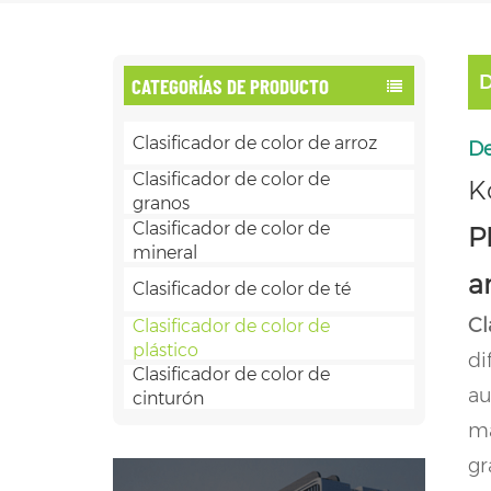
CATEGORÍAS DE PRODUCTO
Clasificador de color de arroz
De
Clasificador de color de
K
granos
Clasificador de color de
P
mineral
a
Clasificador de color de té
Cl
Clasificador de color de
plástico
di
Clasificador de color de
au
cinturón
má
gr