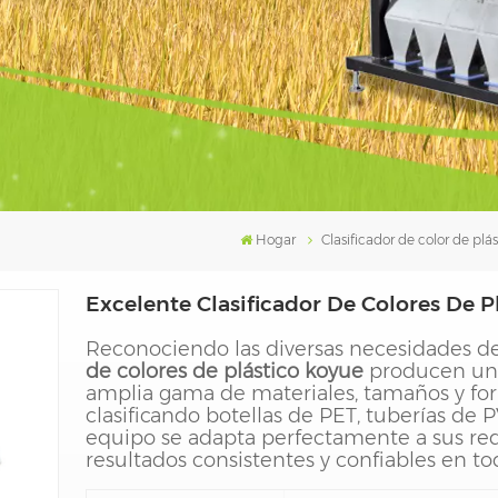
Hogar
Clasificador de color de plás
Excelente Clasificador De Colores De Pl
Reconociendo las diversas necesidades de 
de colores de plástico koyue
producen una
amplia gama de materiales, tamaños y form
clasificando botellas de PET, tuberías d
equipo se adapta perfectamente a sus requ
resultados consistentes y confiables en 