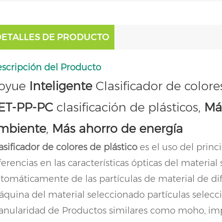
DETALLES DE PRODUCTO
scripción del Producto
oyue
Inteligente
Clasificador de colore
ET-PP-PC
clasificación de plásticos,
Má
mbiente
,
Más ahorro de energía
asificador de colores de plástico
es el uso del princ
ferencias en las características ópticas del material 
tomáticamente de las partículas de material de dif
quina del material seleccionado partículas selecci
anularidad de Productos similares como moho, imp