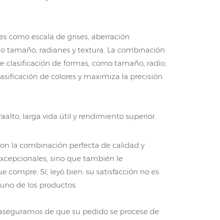
es como escala de grises, aberración
omo tamaño, radianes y textura. La combinación
de clasificación de formas, como tamaño, radio,
asificación de colores y maximiza la precisión
aalto, larga vida útil y rendimiento superior.
on la combinación perfecta de calidad y
excepcionales, sino que también le
compre. Sí, leyó bien: su satisfacción no es
uno de los productos.
 aseguramos de que su pedido se procese de