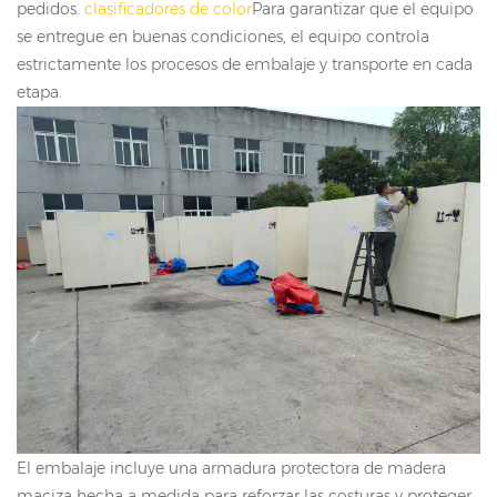
pedidos.
clasificadores de color
Para garantizar que el equipo
se entregue en buenas condiciones, el equipo controla
estrictamente los procesos de embalaje y transporte en cada
etapa.
El embalaje incluye una armadura protectora de madera
maciza hecha a medida para reforzar las costuras y proteger