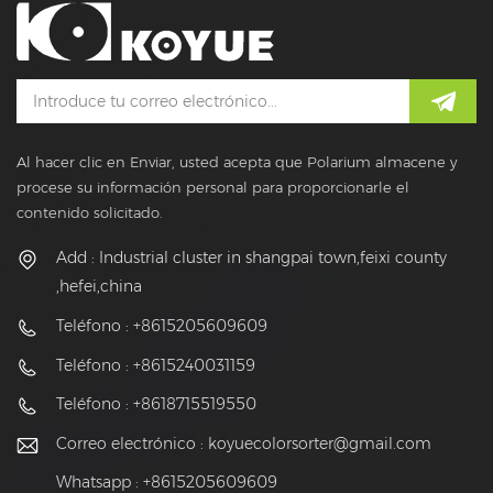
Al hacer clic en Enviar, usted acepta que Polarium almacene y
procese su información personal para proporcionarle el
contenido solicitado.
Add : Industrial cluster in shangpai town,feixi county
,hefei,china
Teléfono : +8615205609609
Teléfono : +8615240031159
Teléfono : +8618715519550
Correo electrónico :
koyuecolorsorter@gmail.com
Whatsapp : +8615205609609