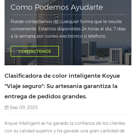
Como Podemos Ayudarte
Puede contactarnos de cualquier forma que le resulte
conveniente. Estamos disponibles 24 horas al día, 7 días
a la semana por correo electrónico o teléfono.
CONTÁCTENOS
Clasificadora de color inteligente Koyue
"Viaje seguro": Su artesanía garantiza la
entrega de pedidos grandes.
Sep 09, 2025
Koyue Intelligent se ha ganado la confianza de los clientes
con su calidad superior y ha ganado una gran cantidad de