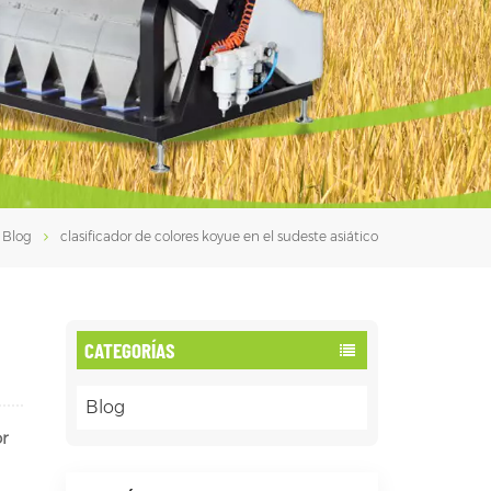
فارسی
עברית
Blog
clasificador de colores koyue en el sudeste asiático
CATEGORÍAS
Blog
or