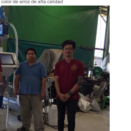
 color de arroz de alta calidad