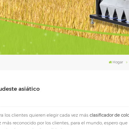
Hogar
udeste asiático
ora los clientes quieren elegir cada vez más
clasificador de col
z más reconocido por los clientes, para el mundo, espero que