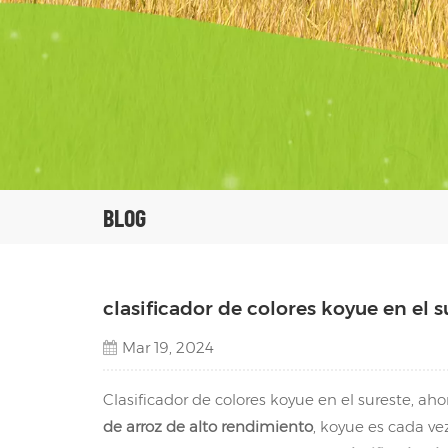
BLOG
clasificador de colores koyue en el s
Mar 19, 2024
Clasificador de colores koyue en el sureste, ah
de arroz de alto rendimiento
, koyue es cada ve