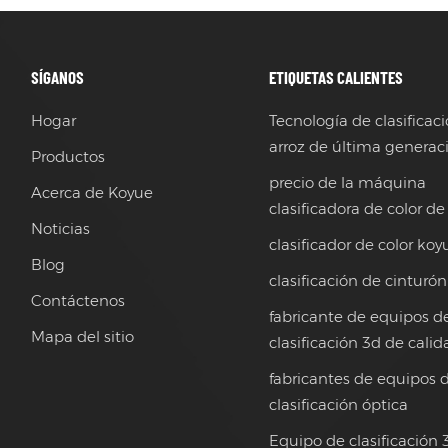
SÍGANOS
ETIQUETAS CALIENTES
Hogar
Tecnología de clasificac
arroz de última generac
Productos
precio de la máquina
Acerca de Koyue
clasificadora de color de
Noticias
clasificador de color koy
Blog
clasificación de cinturón
Contáctenos
fabricante de equipos d
Mapa del sitio
clasificación 3d de cali
fabricantes de equipos 
clasificación óptica
Equipo de clasificación