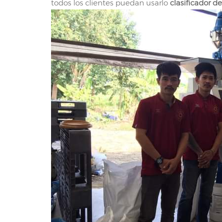
todos los clientes puedan usarlo
clasificador de