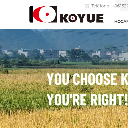
Teléfono : +861
HOGA