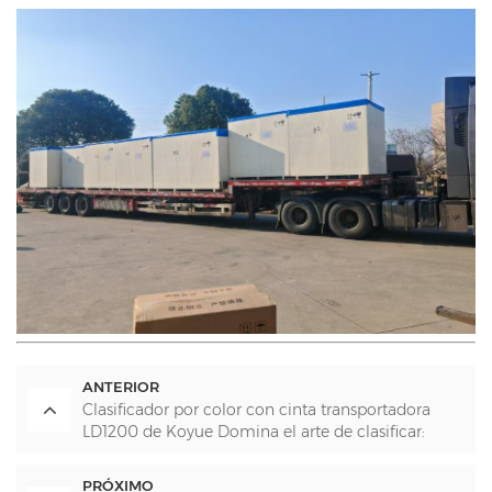
ANTERIOR
Clasificador por color con cinta transportadora
LD1200 de Koyue Domina el arte de clasificar:
desde patatas fritas hasta chiles, hierbas
medicinales y piedras
PRÓXIMO