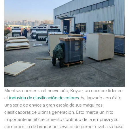
Mientras comienza el nuevo año, Koyue, un nombre líder en
el
industria de clasificación de colores
, ha lanzado con éxito
una serie de envíos a gran escala de sus máquinas
clasificadoras de última generación. Esto marca un hito
importante en el crecimiento continuo de la empresa y su
compromiso de brindar un servicio de primer nivel a su base