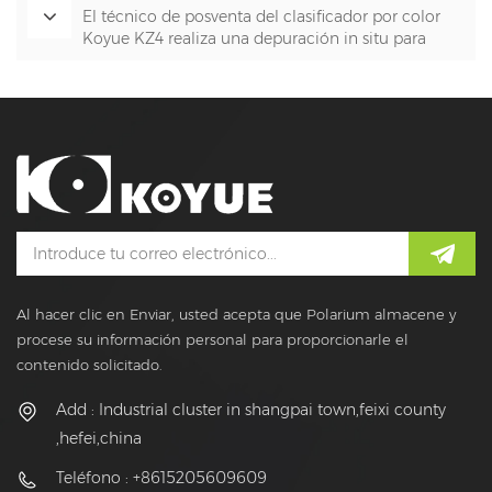
El técnico de posventa del clasificador por color
Koyue KZ4 realiza una depuración in situ para
aplicaciones de fibra de vidrio
Al hacer clic en Enviar, usted acepta que Polarium almacene y
procese su información personal para proporcionarle el
contenido solicitado.
Add : Industrial cluster in shangpai town,feixi county
,hefei,china
Teléfono : +8615205609609