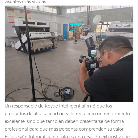
visuales más vívidas.
Un responsable de Koyue Intelligent afirmó que los
productos de alta calidad no solo requieren un rendimiento
excelente, sino que también deben presentarse de forma
profesional para que más personas comprendan su valor.
Esta sesión fotográfica no solo es una revisión exhaustiva de