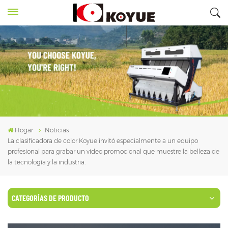
Hogar
Noticias
La clasificadora de color Koyue invitó especialmente a un equipo
profesional para grabar un video promocional que muestre la belleza de
la tecnología y la industria.
CATEGORÍAS DE PRODUCTO