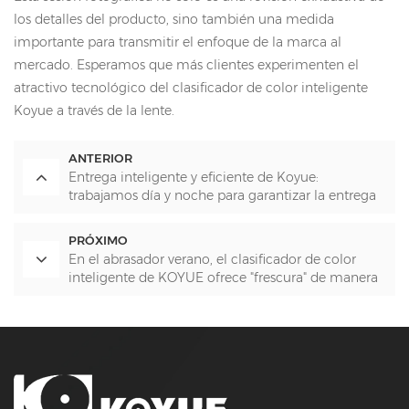
los detalles del producto, sino también una medida
importante para transmitir el enfoque de la marca al
mercado. Esperamos que más clientes experimenten el
atractivo tecnológico del clasificador de color inteligente
Koyue a través de la lente.
ANTERIOR
Entrega inteligente y eficiente de Koyue:
trabajamos día y noche para garantizar la entrega
segura de equipos.
PRÓXIMO
En el abrasador verano, el clasificador de color
inteligente de KOYUE ofrece "frescura" de manera
eficiente para garantizar la producción de los
clientes.