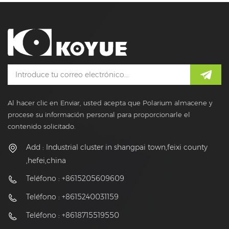
Al hacer clic en Enviar, usted acepta que Polarium almacene y
procese su información personal para proporcionarle el
contenido solicitado.
Add : Industrial cluster in shangpai town,feixi county
,hefei,china
Teléfono : +8615205609609
Teléfono : +8615240031159
Teléfono : +8618715519550