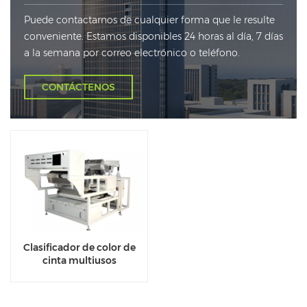
Puede contactarnos de cualquier forma que le resulte
conveniente. Estamos disponibles 24 horas al día, 7 días
a la semana por correo electrónico o teléfono.
CONTÁCTENOS
Clasificador de color de
cinta multiusos