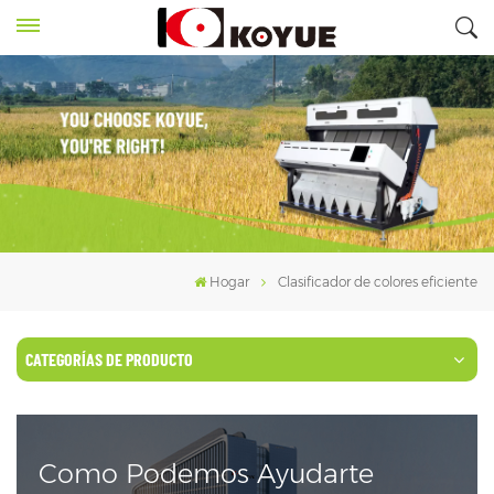
Hogar
Clasificador de colores eficiente
CATEGORÍAS DE PRODUCTO
Como Podemos Ayudarte