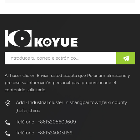
eficiente
Al hacer clic en Enviar, usted acepta que Polarium almacene y
procese su información personal para proporcionarle el
contenido solicitado.
Add : Industrial cluster in shangpai town,feixi county
,hefei,china
Teléfono : +8615205609609
Teléfono : +8615240031159