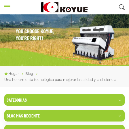
Hogar
Blog
Una herramienta tecnológica para mejorar la calidad y la eficiencia
CATEGORÍAS
BLOG MÁS RECIENTE